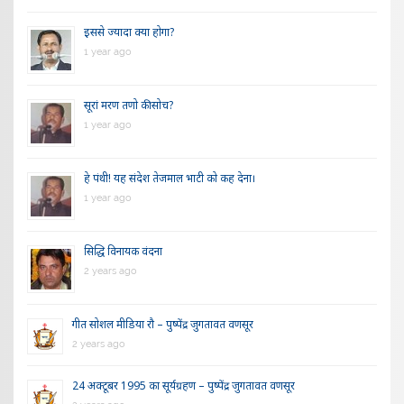
इससे ज्यादा क्या होगा?
1 year ago
सूरां मरण तणो की सोच?
1 year ago
हे पंथी! यह संदेश तेजमाल भाटी को कह देना।
1 year ago
सिद्धि विनायक वंदना
2 years ago
गीत सोशल मीडिया रौ – पुष्पेंद्र जुगतावत वणसूर
2 years ago
24 अक्टूबर 1995 का सूर्यग्रहण – पुष्पेंद्र जुगतावत वणसूर