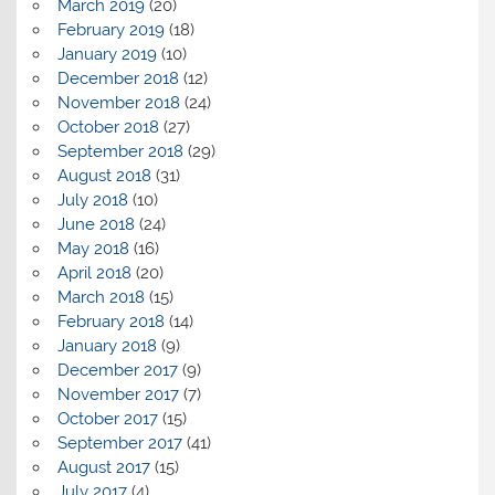
March 2019
(20)
February 2019
(18)
January 2019
(10)
December 2018
(12)
November 2018
(24)
October 2018
(27)
September 2018
(29)
August 2018
(31)
July 2018
(10)
June 2018
(24)
May 2018
(16)
April 2018
(20)
March 2018
(15)
February 2018
(14)
January 2018
(9)
December 2017
(9)
November 2017
(7)
October 2017
(15)
September 2017
(41)
August 2017
(15)
July 2017
(4)