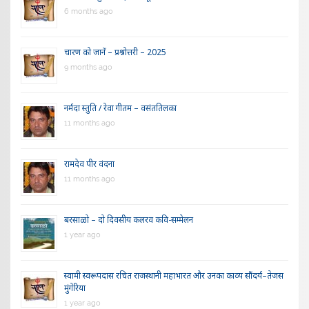
6 months ago
चारण को जानें – प्रश्नोत्तरी – 2025
9 months ago
नर्मदा स्तुति / रेवा गीतम – वसंततिलका
11 months ago
रामदेव पीर वंदना
11 months ago
बरसाळो – दो दिवसीय कलरव कवि-सम्मेलन
1 year ago
स्वामी स्वरूपदास रचित राजस्थानी महाभारत और उनका काव्य सौंदर्य–तेजस
मुंगेरिया
1 year ago