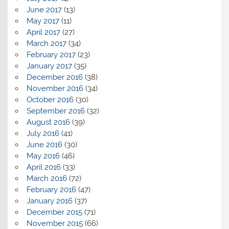
June 2017
(13)
May 2017
(11)
April 2017
(27)
March 2017
(34)
February 2017
(23)
January 2017
(35)
December 2016
(38)
November 2016
(34)
October 2016
(30)
September 2016
(32)
August 2016
(39)
July 2016
(41)
June 2016
(30)
May 2016
(46)
April 2016
(33)
March 2016
(72)
February 2016
(47)
January 2016
(37)
December 2015
(71)
November 2015
(66)