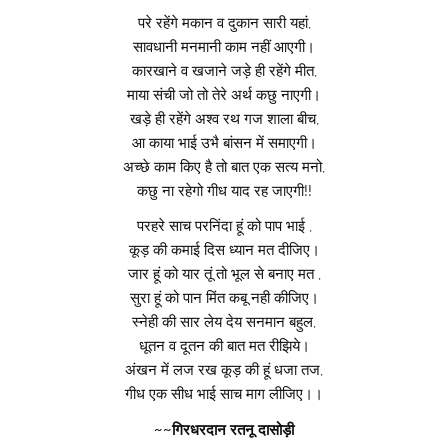
परे रहेंगे मकान व दुकान सारी यहां,
सावधानी मनमानी काम नहीं आएगी।
कारखाने व खजाने जड़े ही रहेंगे मीत,
माया संची जो तो तेरे अर्थ कछु नाएगी।
खड़े ही रहेंगे अश्व रथ गज शाला बीच,
आ काया भाई उभै बांसन में समाएगी।
अच्छे काम किए है तो बात एक सत्य मनो,
कछु ना रहेगो गीध याद रह जाएगी!!
परहरे साच परनिंदा हूं को पाप भाई ,
कूड़ की कमाई दिस ध्यान मत दीजिए।
जार हूं को यार तूं तो भूल से बनाए मत ,
सुरा हूं को पान मिंत कबू नही कीजिए।
स्नेही की सार लेय देय सनमान बहुल,
धूतन व दूतन की बात मत रीझिये।
अंखन में लज रख कूड़ की हूं धजा तज,
गीध एक सीध भाई साच माग लीजिए।।
~~गिरधरदान रतनू दासोड़ी