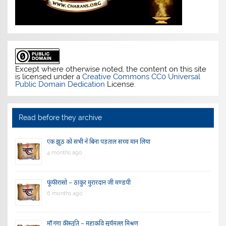
Except where otherwise noted, the content on this site
is licensed under a
Creative Commons CC0 Universal
Public Domain Dedication
License.
Read before they archive
एक झूठ को सभी ने बिना पड़ताल सच्च मान लिया
4 months ago
फूंफी रासो – ठाकुर मुरारदान जी मण्डपी
6 months ago
माँ गंगा की स्तुति – महाकवि सूर्यमल्ल मिश्रण