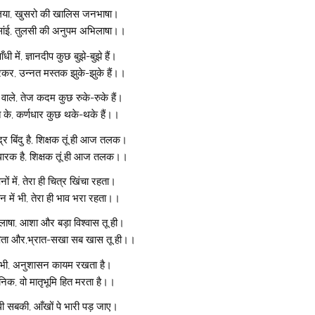
औलिया, खुसरो की खालिस जनभाषा।
सांई, तुलसी की अनुपम अभिलाषा।।
ी में, ज्ञानदीप कुछ बुझे-बुझे हैं।
कर, उन्नत मस्तक झुके-झुके हैं।।
 वाले, तेज कदम कुछ रुके-रुके हैं।
 के, कर्णधार कुछ थके-थके हैं।।
्र बिंदु है, शिक्षक तूं ही आज तलक।
 धारक है, शिक्षक तूं ही आज तलक।।
सपनों में, तेरा ही चित्र खिंचा रहता।
 में भी, तेरा ही भाव भरा रहता।।
षा, आशा और बड़ा विश्वास तू ही।
-पिता और,भ्रात-सखा सब खास तू ही।।
में भी, अनुशासन कायम रखता है।
सैनिक, वो मातृभूमि हित मरता है।।
 सबकी, आँखों पे भारी पड़ जाए।