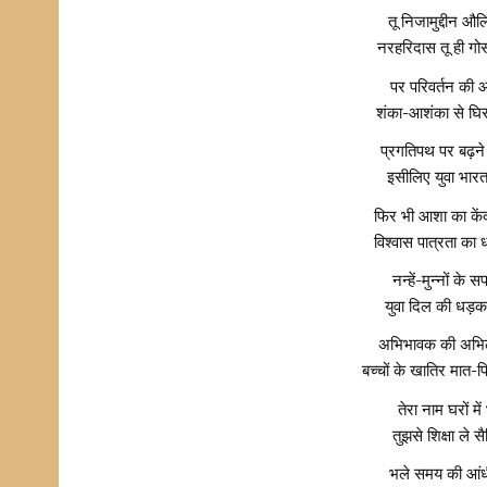
तू निजामुद्दीन 
नरहरिदास तू ही गो
पर परिवर्तन की आँध
शंका-आशंका से घिर
प्रगतिपथ पर बढ़ने
इसीलिए युवा भारत
फिर भी आशा का केंद
विश्वास पात्रता का
नन्हें-मुन्नों के 
युवा दिल की धड़कन
अभिभावक की अभिला
बच्चों के खातिर मात
तेरा नाम घरों 
तुझसे शिक्षा ले 
भले समय की आंधी