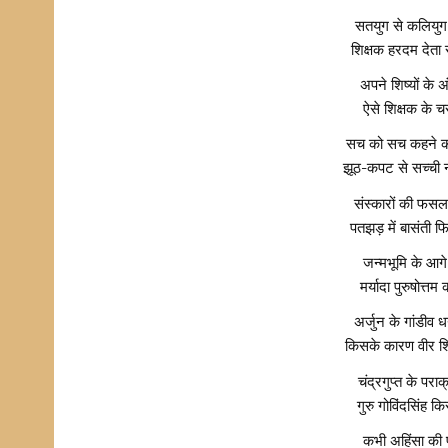
सतयुग से कलियुग 
शिक्षक हरदम देता 
अपने शिष्यों के 
ऐसे शिक्षक के च
सच को सच कहने की 
झूठ-कपट से सच्ची 
संस्कारों की फस
पतझड़ में बासंती 
जन्मभूमि के आगे
मर्यादा पुरुषोत्त
अर्जुन के गांडीव 
किसके कारण वीर शि
चंद्रगुप्त के पर
गुरु गोविंदसिंह क
कभी अहिंसा की 