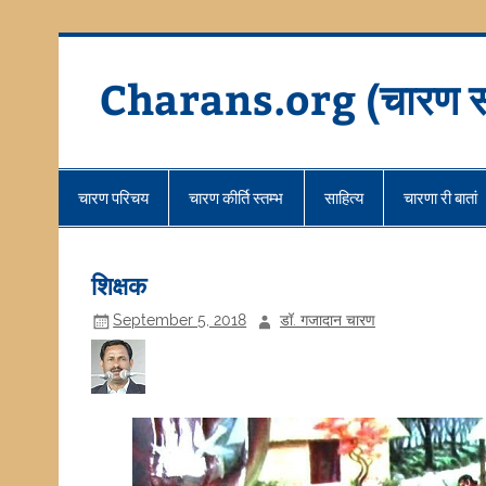
Skip
to
content
Charans.org (चारण स
चारण परिचय
चारण कीर्ति स्तम्भ
साहित्य
चारणा री बातां
शिक्षक
September 5, 2018
डॉ. गजादान चारण