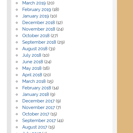
March 2019
(20)
February 2019
(18)
January 2019
(10)
December 2018
(12)
November 2018
(24)
October 2018
(27)
September 2018
(29)
August 2018
(31)
July 2018
(10)
June 2018
(24)
May 2018
(16)
April 2018
(20)
March 2018
(15)
February 2018
(14)
January 2018
(9)
December 2017
(9)
November 2017
(7)
October 2017
(15)
September 2017
(41)
August 2017
(15)