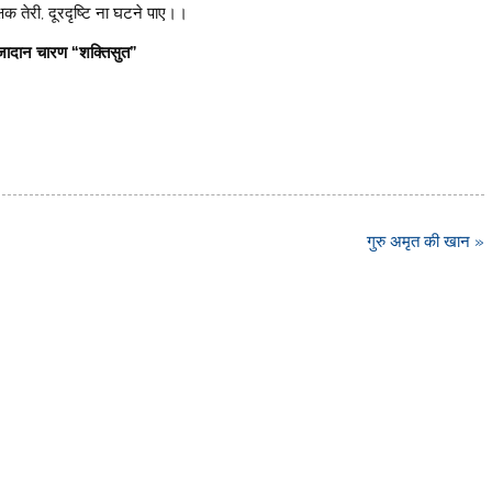
क्षक तेरी, दूरदृष्टि ना घटने पाए।।
ादान चारण “शक्तिसुत”
गुरु अमृत की खान »