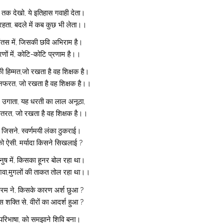
तक देखो, ये इतिहास गवाही देता।
रहता, बदले में कब कुछ भी लेता।।
अंतस में, जिसकी छवि अभिराम है।
रणों में, कोटि-कोटि प्रणाम है।।
हिम्मत,जो रखता है वह शिक्षक है।
नफरत, जो रखता है वह शिक्षक है।।
ल उगाता, यह धरती का लाल अनूठा,
फितरत, जो रखता है वह शिक्षक है।।
 जिसने, स्वर्णमयी लंका ठुकराई।
म को ऐसी, मर्यादा किसने सिखलाई ?
धनुष में, किसका हूनर बोल रहा था।
वा,मुगलों की ताकत तोल रहा था।।
ाक्रम ने, किसके कारण अर्श छुआ ?
िस शक्ति से, वीरों का आदर्श हुआ ?
परिभाषा, को समझाने शिवि बना।