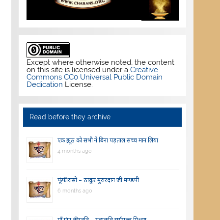
Except where otherwise noted, the content
on this site is licensed under a
Creative
Commons CC0 Universal Public Domain
Dedication
License.
Read before they archive
एक झूठ को सभी ने बिना पड़ताल सच्च मान लिया
4 months ago
फूंफी रासो – ठाकुर मुरारदान जी मण्डपी
6 months ago
माँ गंगा की स्तुति – महाकवि सूर्यमल्ल मिश्रण